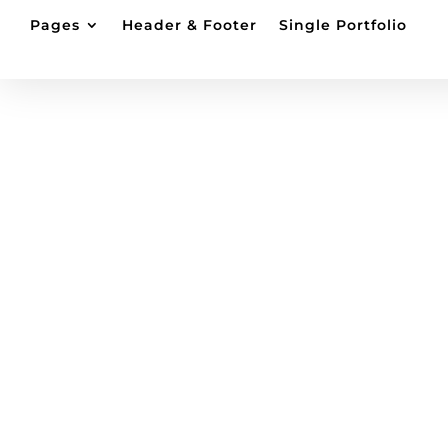
Pages
Header & Footer
Single Portfolio