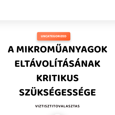
UNCATEGORIZED
A MIKROMŰANYAGOK
ELTÁVOLÍTÁSÁNAK
KRITIKUS
SZÜKSÉGESSÉGE
VIZTISZTITOVALASZTAS